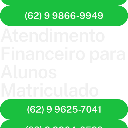
(62) 9 9866-9949
Atendimento
Financeiro para
Alunos
Matriculado
(62) 9 9625-7041