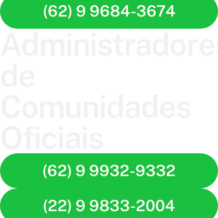
(62) 9 9684-3674
Administradore
de
Comunidades
Oficiais
(62) 9 9932-9332
(22) 9 9833-2004