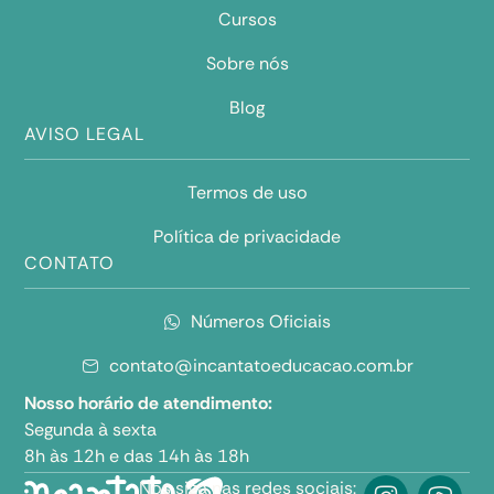
Cursos
Sobre nós
Blog
AVISO LEGAL
Termos de uso
Política de privacidade
CONTATO
Números Oficiais
contato@incantatoeducacao.com.br
Nosso horário de atendimento:
Segunda à sexta
8h às 12h e das 14h às 18h
Nos siga nas redes sociais: