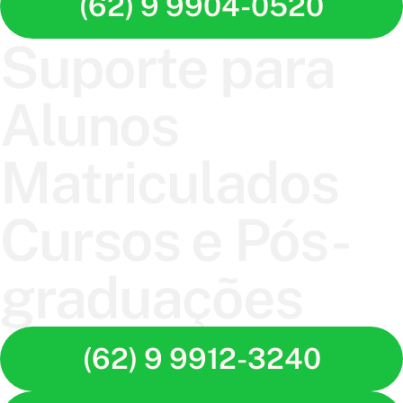
(62) 9 9904-0520
Suporte para
Alunos
Matriculados
Cursos e Pós-
graduações
(62) 9 9912-3240