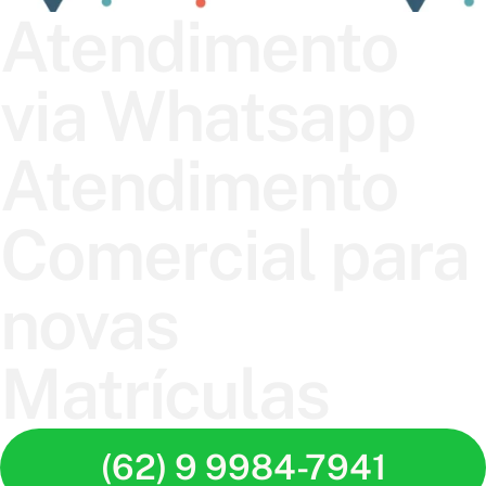
Atendimento
via Whatsapp
Atendimento
Comercial para
novas
Matrículas
(62) 9 9984-7941